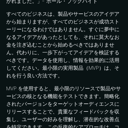
かれました。」- ポール・ブックハイト
すべてのビジネスは、製品やサービスのアイデア
から始まりますが、すべてのビジネスが成功スト
ーリーになるわけではありません。すぐに夢中に
なるアイデアがあったとしても、それに莫大なお
金を注ぎ込むことから始めるべきではありませ
ん。代わりに、一歩下がってアイデアを検証する
べきです。データを使用し、情報を効果的に活用
してください。最小限の実用製品（MVP）は、そ
れを行う良い方法です。
MVP を使用すると、最小限のリソースで製品やサ
ービスの核となる機能をテストできます。簡略化
されたバージョンをターゲットオーディエンスに
リリースすることで、貴重なフィードバックを収
集し、ユーザーの好みを理解し、潜在的な改善点
を特定できます。この反復的なアプローチは、コ