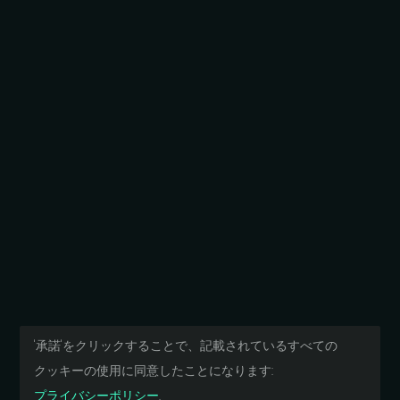
'承諾'を
クリックする
ことで、
記載されている
すべての
クッキーの
使用に
同意したことになります:
プライバシーポリシー
.