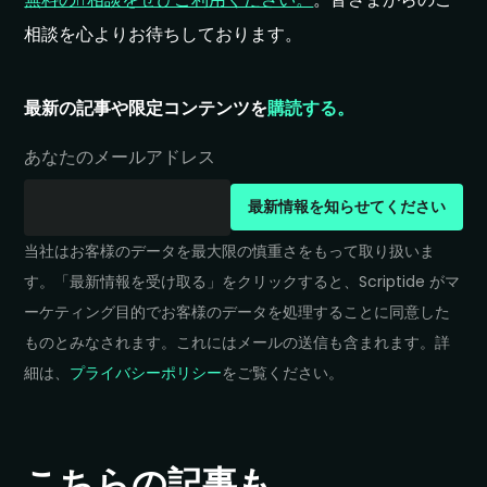
相談を​心より​お待ちしております。
最新の​記事や​限定コンテンツを
購読する。
あなたのメールアドレス
最新情報を
知らせてください
当社は​お客様の​データを​最大限の​慎重さを​もって​取り扱いま
す。​「最新情報を​受け取る」を​クリックすると、​Scriptide が​マ
ーケティング目的で​お客様の​データを​処理する​ことに​同意した​
ものとみなされます。​これには​メールの​送信も​含まれます。​詳
細は、
プライバシーポリシー
を​ご覧ください。
こちらの
記事も