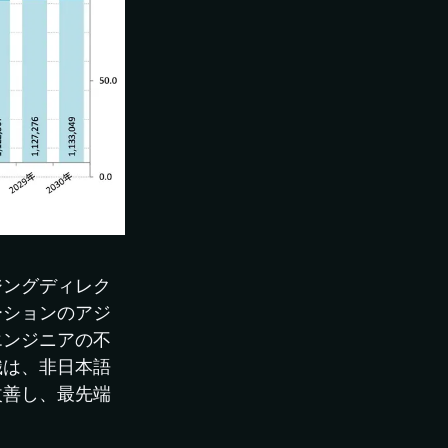
ジングディレク
ーションのアジ
エンジニアの不
織は、非日本語
改善し、最先端