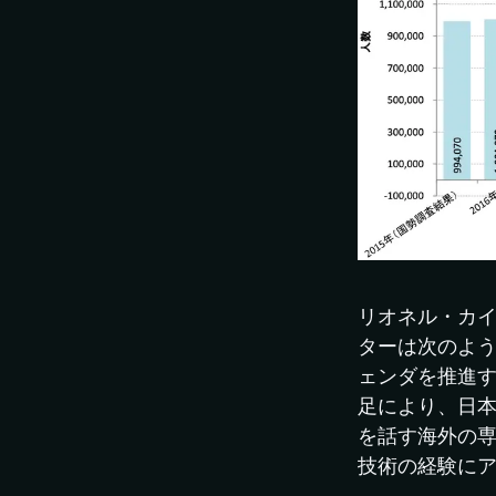
リオネル・カ
ターは次のよ
ェンダを推進
足により、日
を話す海外の
技術の経験に