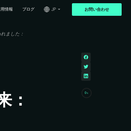
JP
採用情報
ブログ
お問い
合わせ
われました：
来：
0
%