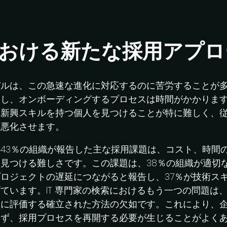
おける新たな採用アプロ
デルは、この急速な進化に対応するのに苦労することが
用し、オンボーディングするプロセスは時間がかかりま
や新興スキルを持つ個人を見つけることが特に難しく、
を悪化させます。
43％の組織が報告した主な採用課題は、コスト、時間
見つける難しさです。この課題は、38％の組織が適切
ロジェクトの遅延につながると報告し、37％が技術ス
ています。IT 専門家の検索におけるもう一つの問題は
確に評価する確立された方法の欠如です。これにより、
らず、採用プロセスを再開する必要が生じることがよく