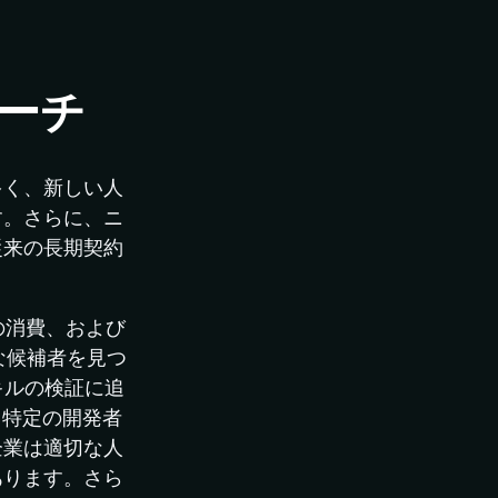
ーチ
多く、新しい人
す。さらに、ニ
従来の長期契約
の消費、および
な候補者を見つ
キルの検証に追
、特定の開発者
企業は適切な人
あります。さら