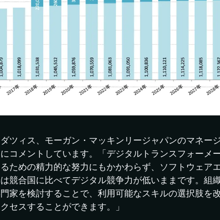
イダツィス、モーガン・マッキンリージャパンのマネー
うにコメントしています。「デジタルトランスフォーメ
するための精力的な努力にもかかわらず、ソフトウェア
本は競合国に比べてデジタル競争力が低いままです。組
専門家を検討することで、利用可能なスキルの選択肢を
アクセスすることができます。」