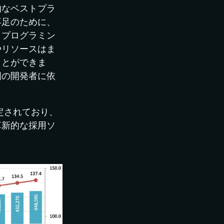
的なベストプラ
不足のために、
、プログラミン
やリソースはま
ことができま
国の開発者に依
推定されており、
革新的な採用ソ