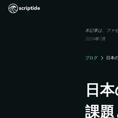
本記事は、
ファ
2024年7月
ブログ
日本
日本
課題