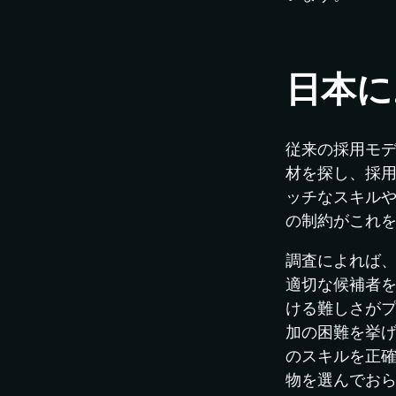
日本に
従来の採用モ
材を探し、採
ッチなスキル
の制約がこれ
調査によれば、
適切な候補者を
ける難しさがプ
加の困難を挙げ
のスキルを正
物を選んでお