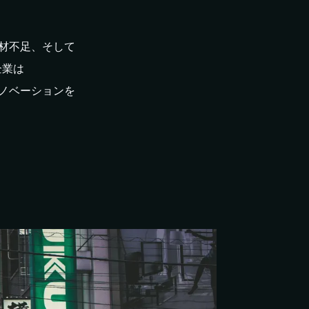
材不足、
そして
企業は
ノベーションを