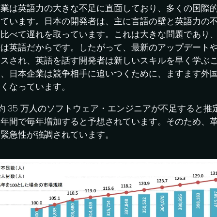
企業は英語力の大きな不足に直面しており、多くの国際
しています。日本の開発者は、主に言語の壁と英語力の
に比べて遅れを取っています。これは大きな問題であり
語は英語だからです。したがって、最新のアップデート
ースされ、英語を話す開発者は新しいスキルを早く学ぶ
て、日本企業は競争相手に追いつくために、ますます外
なくなっています。
でに約 35 万人のソフトウェア・エンジニアが不足すると
数年間で毎年増加すると予想されています。そのため、
の緊急性が強調されています。