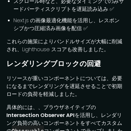
スクロール時など、必要なタイミングでのみサ
ードパーティスクリプトを遅延読み込み ✅
Next.js の画像最適化機能を活用し、レスポン
シブかつ圧縮済み画像を配信 ✅
これらの施策によりバンドルサイズが大幅に削減
され、Lighthouse スコアも改善しました。
レンダリングブロックの回避
リソースが重いコンポーネントについては、必要
になるまでレンダリングを遅延させることで初期
ロードの負荷を軽減しました。
具体的には、、ブラウザネイティブの
Intersection Observer API
を活用し、レンダリ
ング負荷の高いコンポーネントをすべてカスタム
の
コンポーネントでラップしました
Observable