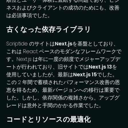
ネスおよびクライアントの成功のためにも、改善
は必須事項でした。
古くなった依存ライブラリ
Scriptide のサイトは
Next.js
を基盤としており、
これは React ベースのモダンなフレームワークで
す。Next.js は年に一度の頻度でメジャーアップデ
ートが行われており、旧サイトでは
Next.js 13
を
使用していましたが、最新は
Next.js 15
でした。
この 2 年間で蓄積されたパフォーマンス改善の恩
恵を得るため、最新バージョンへの移行は重要で
した。しかし、依存関係の複雑さから、アップグ
レードは意外と手間のかかる作業でした。
コードとリソースの最適化