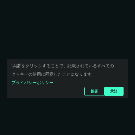
'承諾'を
クリックする
ことで、
記載されている
すべての
クッキーの
使用に
同意したことになります:
プライバシーポリシー
.
拒否
承諾