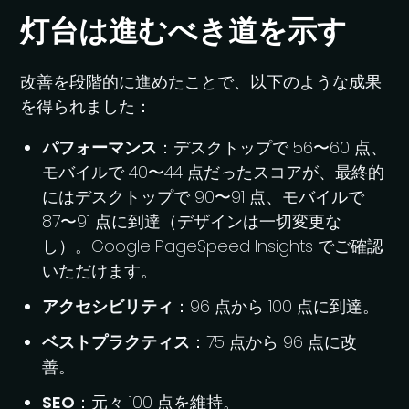
灯台は進むべき道を示す
改善を段階的に進めたことで、以下のような成果
を得られました：
パフォーマンス
：デスクトップで 56〜60 点、
モバイルで 40〜44 点だったスコアが、最終的
にはデスクトップで 90〜91 点、モバイルで
87〜91 点に到達（デザインは一切変更な
し）。Google PageSpeed Insights でご確認
いただけます。
アクセシビリティ
：96 点から 100 点に到達。
ベストプラクティス
：75 点から 96 点に改
善。
SEO
：元々 100 点を維持。