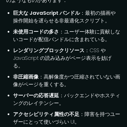
のようなものがあります：
巨大な JavaScript バンドル
：最初の描画や
操作開始を遅らせる非最適化スクリプト。
未使用コードの多さ
：ユーザー体験に貢献しな
いコードが配信バンドルに含まれている。
レンダリングブロックリソース
：CSS や
JavaScript の読み込みがページ表示を妨げ
る。
非圧縮画像
：高解像度かつ圧縮されていない画
像がページを重くする。
サーバーの応答遅延
：バックエンドやホスティ
ングのレイテンシー。
アクセシビリティ属性の不足
：障害を持つユー
ザーにとって使いづらい UI。