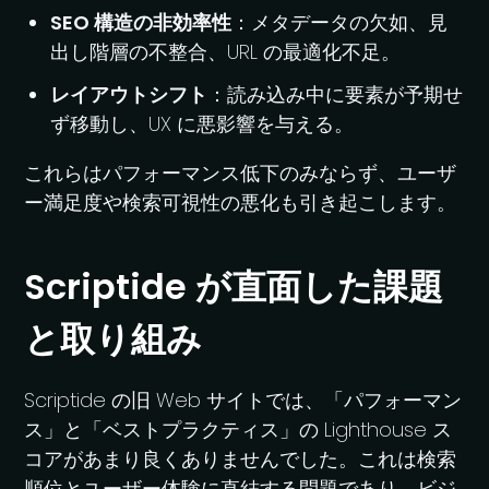
SEO 構造の非効率性
：メタデータの欠如、見
出し階層の不整合、URL の最適化不足。
レイアウトシフト
：読み込み中に要素が予期せ
ず移動し、UX に悪影響を与える。
これらはパフォーマンス低下のみならず、ユーザ
ー満足度や検索可視性の悪化も引き起こします。
Scriptide が直面した課題
と取り組み
Scriptide の旧 Web サイトでは、「パフォーマン
ス」と「ベストプラクティス」の Lighthouse ス
コアがあまり良くありませんでした。これは検索
順位とユーザー体験に直結する問題であり、ビジ